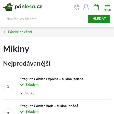
Přejít
NÁKUPNÍ
KOŠÍK
na
obsah
HLEDAT
Pánské oblečení
Mikiny
Nejprodávanější
Stagunt Corvier Cypress – Mikina, zelená
Skladem
2 590 Kč
Stagunt Corvier Bark – Mikina, hnědá
Skladem