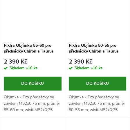
Pixfra Objímka 55-60 pro
Pixfra Objímka 50-55 pro
předsádky Chiron a Taurus
předsádky Chiron a Taurus
2 390 Kč
2 390 Kč
Skladem
>10 ks
Skladem
>10 ks
DO KOŠÍKU
DO KOŠÍKU
Objímka - Pro předsádky se
Objímka - Pro předsádky se
závitem M52x0,75 mm, průměr
závitem M52x0,75 mm, průměr
55-60 mm, závit M52x0,75
50-55 mm, závit M52x0,75
mm, černá
mm, černá