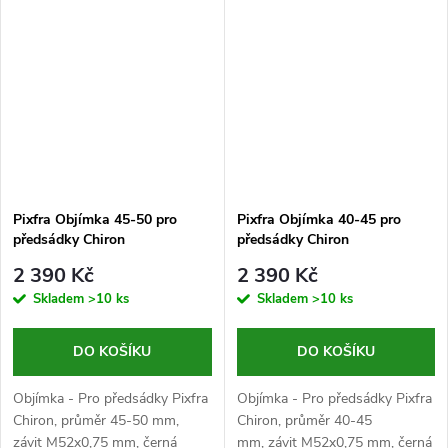
Pixfra Objímka 45-50 pro
Pixfra Objímka 40-45 pro
předsádky Chiron
předsádky Chiron
2 390 Kč
2 390 Kč
Skladem
>10 ks
Skladem
>10 ks
DO KOŠÍKU
DO KOŠÍKU
Objímka - Pro předsádky Pixfra
Objímka - Pro předsádky Pixfra
Chiron, průměr 45-50 mm,
Chiron, průměr 40-45
závit M52x0,75 mm, černá
mm, závit M52x0,75 mm, černá