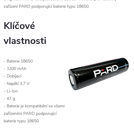
zařízení PARD podporující baterie typu 18650.
Klíčové
vlastnosti
- Baterie 18650
- 3200 mAh
- Dobíjecí
- Napětí 3,7 V
- Li-Ion
- 47 g
- Baterie je kompatibilní se všemi
zařízeními PARD podporující
baterie typu 18650