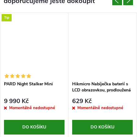
doporučujeme ještě dokoupit
Tip
PARD Night Stalker Mini
Hikmicro Nabíječka baterií s
LCD obrazovkou, prodloužená
9 990 Kč
629 Kč
Momentálně nedostupné
Momentálně nedostupné
DO KOŠÍKU
DO KOŠÍKU