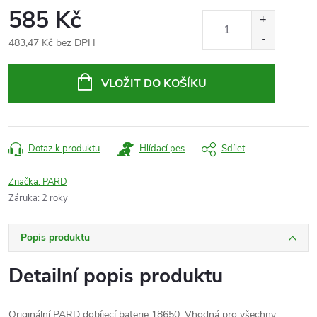
585 Kč
483,47 Kč bez DPH
Měrná
cena:
VLOŽIT DO KOŠÍKU
Dotaz k produktu
Hlídací pes
Sdílet
Značka:
PARD
Záruka
:
2 roky
Popis produktu
Detailní popis produktu
Originální PARD dobíjecí baterie 18650. Vhodná pro všechny