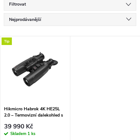
Filtrovat
Ř
Nejprodávanější
a
Nejlevnější
V
Tip
Nejdražší
z
ý
Abecedně
e
p
n
i
í
s
p
Hikmicro Habrok 4K HE25L
2.0 – Termovizní dalekohled s
p
nočním viděním a dálkoměrem
r
39 990 Kč
r
Skladem
1 ks