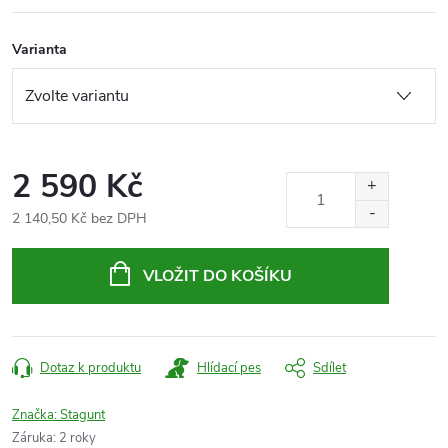
Varianta
2 590 Kč
2 140,50 Kč bez DPH
Měrná
cena:
VLOŽIT DO KOŠÍKU
Dotaz k produktu
Hlídací pes
Sdílet
Značka:
Stagunt
Záruka
:
2 roky