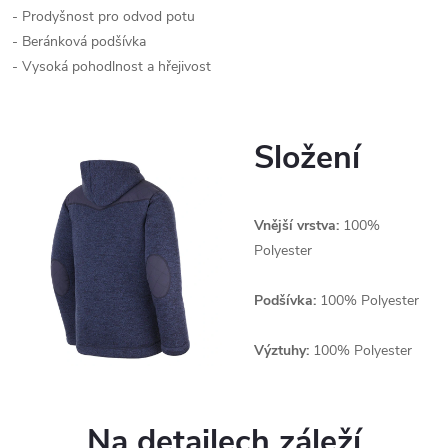
- Prodyšnost pro odvod potu
- Beránková podšívka
- Vysoká pohodlnost a hřejivost
Složení
Vnější vrstva:
100%
Polyester
Podšívka:
100% Polyester
Výztuhy:
100% Polyester
Na detailech záleží