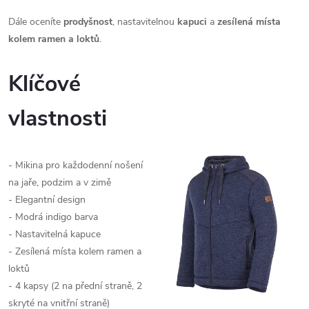
Dále oceníte
prodyšnost
, nastavitelnou
kapuci
a
zesílená místa
kolem ramen a loktů
.
Klíčové
vlastnosti
- Mikina pro každodenní nošení
na jaře, podzim a v zimě
- Elegantní design
- Modrá indigo barva
- Nastavitelná kapuce
- Zesílená místa kolem ramen a
loktů
- 4 kapsy (2 na přední straně, 2
skryté na vnitřní straně)