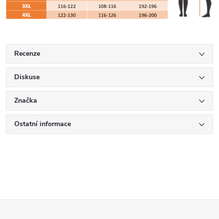
Recenze
Diskuse
Značka
Ostatní informace
Z