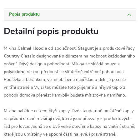
Popis produktu
Detailní popis produktu
Mikina
Calmel Hoodie
od společnosti
Stagunt
je z produktové řady
Country Classic
designované s důrazem na možnost každodenního
nošení, líbivý design a pohodlnost. Mikina se skládá pouze z
polyesteru
. Velkou předností je skutečně extrémní pohodlnost.
Podšívka s beránkem, velmi oblíbená například u dek, je po celé
vnitřní straně a Vy si tak můžete toto příjemné a hřejivé teplo z
pohodlí domova přenést kamkoliv budete mít zrovna namířeno.
Mikina nabídne celkem čtyři kapsy. Dvě standardně umístěné kapsy
na přední straně rozšiřují dvě, které jsou převzaty z produktových
řad pro lovce. Jedná se o dvě velké otevřené kapsy na vnitřní straně,
které jsou umístěny ve spodní části na levé, i pravé straně.