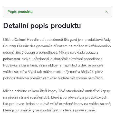
Popis produktu
Detailní popis produktu
Mikina
Calmel Hoodie
od společnosti
Stagunt
je z produktové řady
Country Classic
designované s důrazem na možnost každodenního
nošení, líbivý design a pohodlnost. Mikina se skládá pouze z
polyesteru
. Velkou předností je skutečně extrémní pohodlnost.
Podšívka s beránkem, velmi oblíbená například u dek, je po celé
vnitřní straně a Vy si tak můžete toto příjemné a hřejivé teplo z
pohodlí domova přenést kamkoliv budete mít zrovna namířeno.
Mikina nabídne celkem čtyři kapsy. Dvě standardně umístěné kapsy
na přední straně rozšiřují dvě, které jsou převzaty z produktových
řad pro lovce. Jedná se o dvě velké otevřené kapsy na vnitřní straně,
které jsou umístěny ve spodní části na levé, i pravé straně.