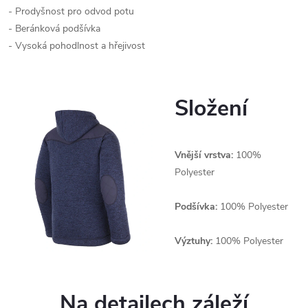
- Prodyšnost pro odvod potu
- Beránková podšívka
- Vysoká pohodlnost a hřejivost
Složení
Vnější vrstva:
100%
Polyester
Podšívka:
100% Polyester
Výztuhy:
100% Polyester
Na detailech záleží