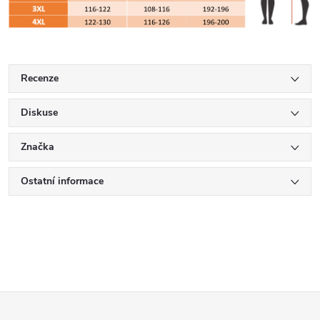
Recenze
Diskuse
Značka
Ostatní informace
Z