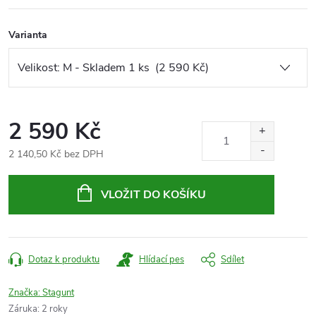
Varianta
2 590 Kč
2 140,50 Kč bez DPH
Měrná
cena:
VLOŽIT DO KOŠÍKU
Dotaz k produktu
Hlídací pes
Sdílet
Značka:
Stagunt
Záruka
:
2 roky