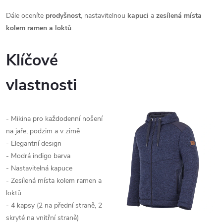
Dále oceníte
prodyšnost
, nastavitelnou
kapuci
a
zesílená místa
kolem ramen a loktů
.
Klíčové
vlastnosti
- Mikina pro každodenní nošení
na jaře, podzim a v zimě
- Elegantní design
- Modrá indigo barva
- Nastavitelná kapuce
- Zesílená místa kolem ramen a
loktů
- 4 kapsy (2 na přední straně, 2
skryté na vnitřní straně)