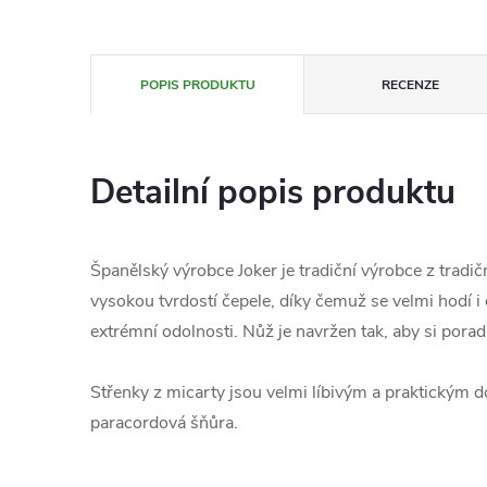
POPIS PRODUKTU
RECENZE
Detailní popis produktu
Španělský výrobce Joker je tradiční výrobce z tradi
vysokou tvrdostí čepele, díky čemuž se velmi hodí i
extrémní odolnosti. Nůž je navržen tak, aby si porad
Střenky z micarty jsou velmi líbivým a praktickým 
paracordová šňůra.