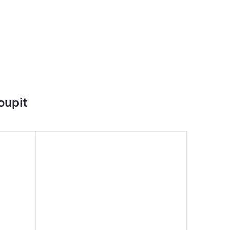
oupit