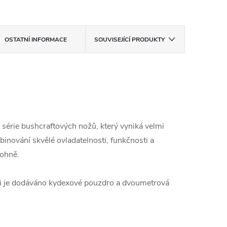
OSTATNÍ INFORMACE
SOUVISEJÍCÍ PRODUKTY
 série bushcraftových nožů, který vyniká velmi
binování skvělé ovladatelnosti, funkčnosti a
 ohně.
noži je dodáváno kydexové pouzdro a dvoumetrová