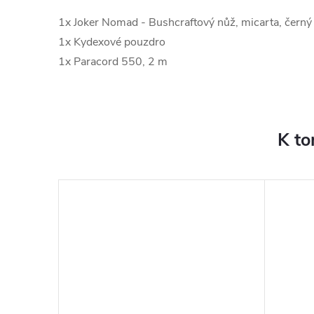
1x Joker Nomad - Bushcraftový nůž, micarta, černý
1x Kydexové pouzdro
1x Paracord 550, 2 m
K to