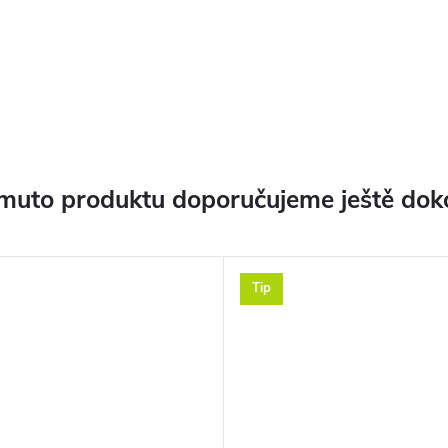
muto produktu doporučujeme ještě dok
Tip