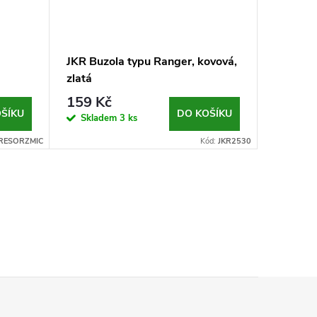
JKR Buzola typu Ranger, kovová,
zlatá
159 Kč
ŠÍKU
DO KOŠÍKU
Skladem
3 ks
RESORZMIC
Kód:
JKR2530