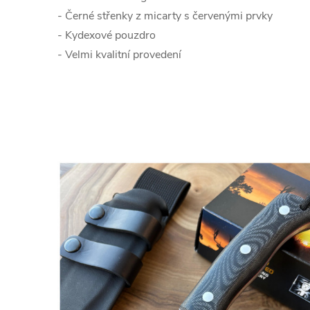
- Černé střenky z micarty s červenými prvky
- Kydexové pouzdro
- Velmi kvalitní provedení