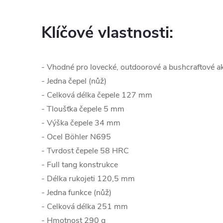
Klíčové vlastnosti:
- Vhodné pro lovecké, outdoorové a bushcraftové ak
- Jedna čepel (nůž)
- Celková délka čepele 127 mm
- Tloušťka čepele 5 mm
- Výška čepele 34 mm
- Ocel Böhler N695
- Tvrdost čepele 58 HRC
- Full tang konstrukce
- Délka rukojeti 120,5 mm
- Jedna funkce (nůž)
- Celková délka 251 mm
- Hmotnost 290 g