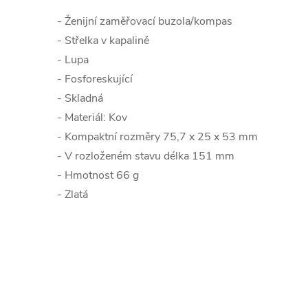
- Ženijní zaměřovací buzola/kompas
- Střelka v kapalině
- Lupa
- Fosforeskující
- Skladná
- Materiál: Kov
- Kompaktní rozměry 75,7 x 25 x 53 mm
- V rozloženém stavu délka 151 mm
- Hmotnost 66 g
- Zlatá