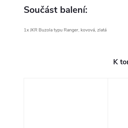
Součást balení:
1x JKR Buzola typu Ranger, kovová, zlatá
K to