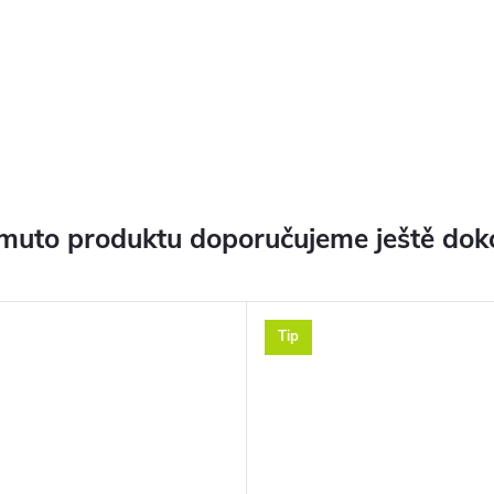
muto produktu doporučujeme ještě dok
Tip