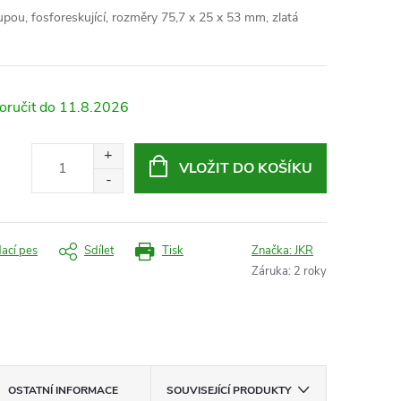
pou, fosforeskující, rozměry 75,7 x 25 x 53 mm, zlatá
11.8.2026
VLOŽIT DO KOŠÍKU
dací pes
Sdílet
Tisk
Značka:
JKR
Záruka
:
2 roky
OSTATNÍ INFORMACE
SOUVISEJÍCÍ PRODUKTY