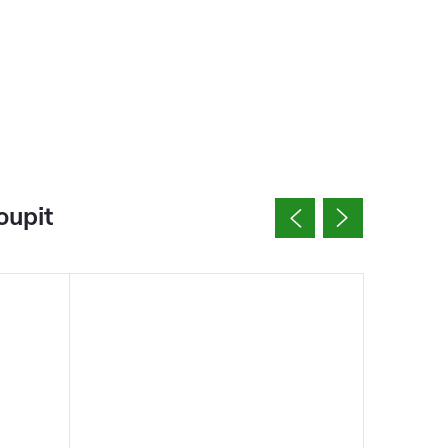
oupit