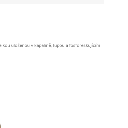
lkou uloženou v kapalině, lupou a fosforeskujícím