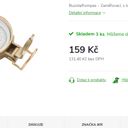
Buzola/Kompas - Zaměřovací, s lu
Detailní informace
Skladem
3 ks
159 Kč
131,40 Kč bez DPH
Měrná
cena:
Dotaz k produktu
Hlí
DISKUZE
ZNAČKA
JKR