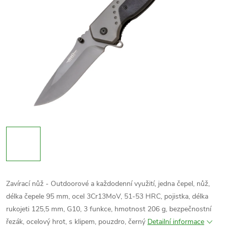
Zavírací nůž - Outdoorové a každodenní využití, jedna čepel, nůž,
délka čepele 95 mm, ocel 3Cr13MoV, 51-53 HRC, pojistka, délka
rukojeti 125,5 mm, G10, 3 funkce
,
hmotnost 206 g,
bezpečnostní
řezák, ocelový hrot,
s klipem, pouzdro, černý
Detailní informace