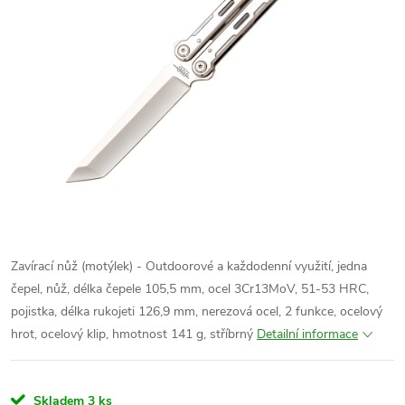
Zavírací nůž (motýlek) - Outdoorové a každodenní využití, jedna
čepel, nůž, délka čepele 105,5 mm, ocel
3Cr13MoV
, 51-53 HRC,
pojistka, délka rukojeti 126,9 mm, nerezová ocel, 2 funkce
,
ocelový
hrot, ocelový klip, hmotnost 141 g, stříbrný
Detailní informace
Skladem
3 ks