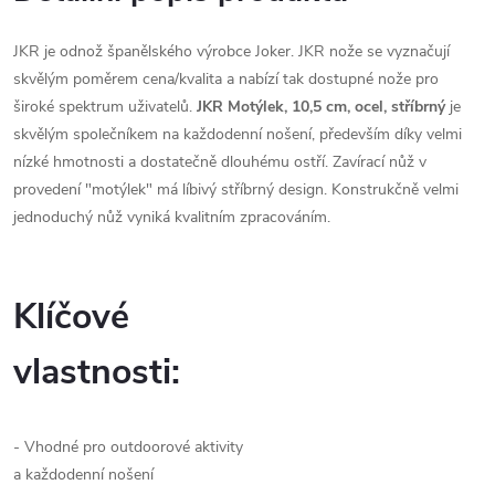
JKR je odnož španělského výrobce Joker. JKR nože se vyznačují
skvělým poměrem cena/kvalita a nabízí tak dostupné nože pro
široké spektrum uživatelů.
JKR Motýlek, 10,5 cm, ocel, stříbrný
je
skvělým společníkem na každodenní nošení, především díky velmi
nízké hmotnosti a dostatečně dlouhému ostří. Zavírací nůž v
provedení "motýlek" má líbivý stříbrný design. Konstrukčně velmi
jednoduchý nůž vyniká kvalitním zpracováním.
Klíčové
vlastnosti:
- Vhodné pro outdoorové aktivity
a každodenní nošení