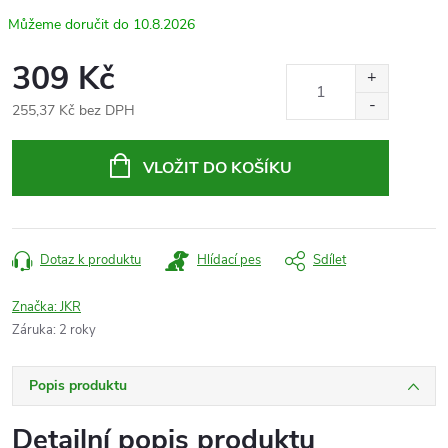
10.8.2026
309 Kč
255,37 Kč bez DPH
Měrná
cena:
VLOŽIT DO KOŠÍKU
Dotaz k produktu
Hlídací pes
Sdílet
Značka:
JKR
Záruka
:
2 roky
Popis produktu
Detailní popis produktu