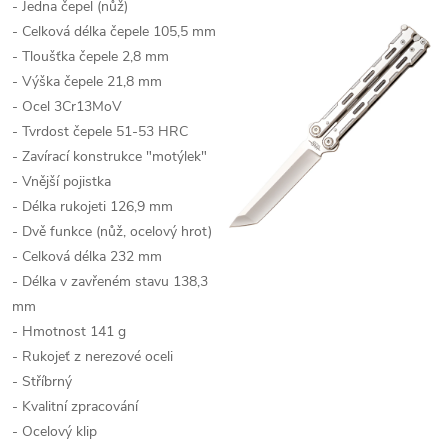
- Jedna čepel (nůž)
- Celková délka čepele 105,5 mm
- Tloušťka čepele 2,8 mm
- Výška čepele 21,8 mm
- Ocel 3Cr13MoV
- Tvrdost čepele 51-53 HRC
- Zavírací konstrukce "motýlek"
- Vnější pojistka
- Délka rukojeti 126,9 mm
- Dvě funkce (nůž, ocelový hrot)
- Celková délka 232 mm
- Délka v zavřeném stavu 138,3
mm
- Hmotnost 141 g
- Rukojeť z nerezové oceli
- Stříbrný
- Kvalitní zpracování
- Ocelový klip