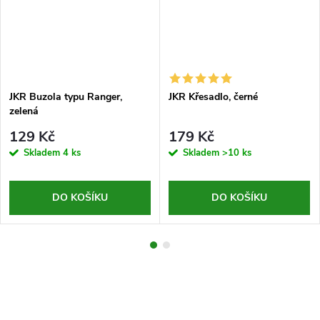
JKR Buzola typu Ranger,
JKR Křesadlo, černé
zelená
129 Kč
179 Kč
Skladem
4 ks
Skladem
>10 ks
DO KOŠÍKU
DO KOŠÍKU