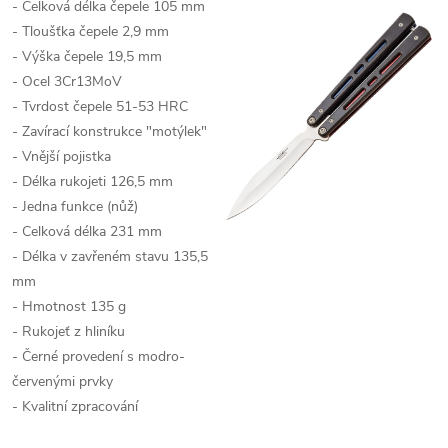
- Celková délka čepele 105 mm
- Tloušťka čepele 2,9 mm
- Výška čepele 19,5 mm
- Ocel 3Cr13MoV
- Tvrdost čepele 51-53 HRC
- Zavírací konstrukce "motýlek"
- Vnější pojistka
- Délka rukojeti 126,5 mm
- Jedna funkce (nůž)
- Celková délka 231 mm
- Délka v zavřeném stavu 135,5
mm
- Hmotnost 135 g
- Rukojeť z hliníku
- Černé provedení s modro-
červenými prvky
- Kvalitní zpracování