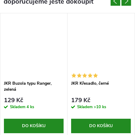
doporučujeme ještě dokoupit
JKR Buzola typu Ranger,
JKR Křesadlo, černé
zelená
129 Kč
179 Kč
Skladem
4 ks
Skladem
>10 ks
DO KOŠÍKU
DO KOŠÍKU