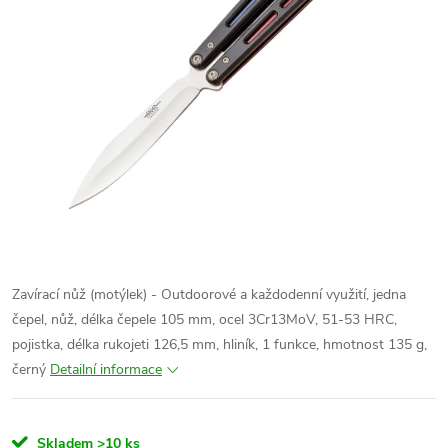
Zavírací nůž (motýlek) - Outdoorové a každodenní využití, jedna
čepel, nůž, délka čepele 105 mm, ocel
3Cr13MoV
, 51-53 HRC,
pojistka, délka rukojeti 126,5 mm, hliník, 1 funkce
,
hmotnost 135 g,
černý
Detailní informace
Skladem
>10 ks