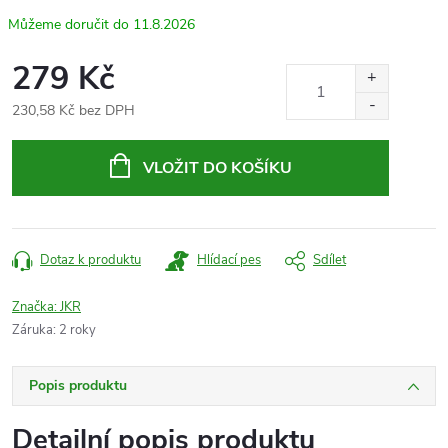
11.8.2026
279 Kč
230,58 Kč bez DPH
Měrná
cena:
VLOŽIT DO KOŠÍKU
Dotaz k produktu
Hlídací pes
Sdílet
Značka:
JKR
Záruka
:
2 roky
Popis produktu
Detailní popis produktu