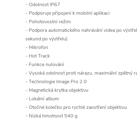
- Odolnost IP67
- Podporuje připojení k mobilní aplikaci
- Pohotovostní režim
- Podpora automatického nahrávání videa po výstřel
sekund po výstřelu)
- Mikrofon
- Hot Track
- Funkce nulování
- Vysoká odolnost proti nárazu, maximální zpětný 
- Technologie Image Pro 2.0
- Magnetická krytka objektivu
- Lokální album
- Otočné kolečko pro rychlé zaostření objektivu
- Nízká hmotnost 540 g