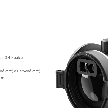
tí 0,49 palce
 (filtr) a Červená (filtr)
0 m