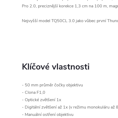
Pro 2.0, preciznější korekce 1,3 cm na 100 m, magn
Nejvyšší model TQ50CL 3.0 jako vůbec první Thunde
Klíčové vlastnosti
- 50 mm průměr čočky objektivu
- Clona F1,0
- Optické zvětšení 1x
- Digitální zvětšení až 1x (v režimu monokuláru až 
- Manuální ostření objektivu