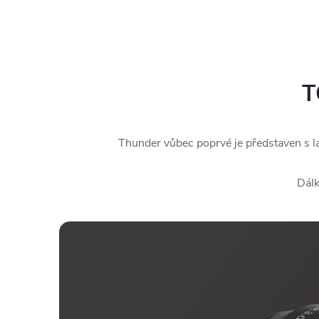
T
Thunder vůbec poprvé je představen s la
Dálk