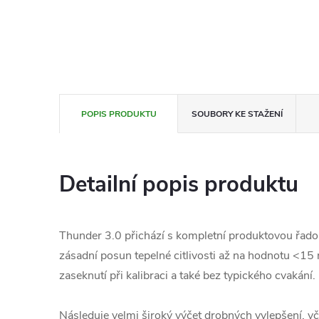
POPIS PRODUKTU
SOUBORY KE STAŽENÍ
Detailní popis produktu
Thunder 3.0 přichází s kompletní produktovou řadou
zásadní posun tepelné citlivosti až na hodnotu <15
zaseknutí při kalibraci a také bez typického cvakání.
Následuje velmi široký výčet drobných vylepšení, vč