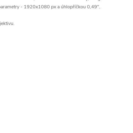
i parametry - 1920x1080 px a úhlopříčkou 0,49".
ektivu.