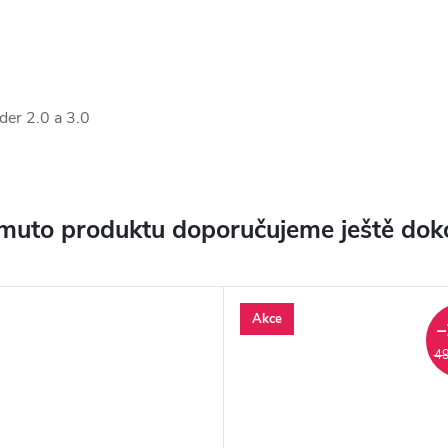
er 2.0 a 3.0
muto produktu doporučujeme ještě dok
Akce
–
49