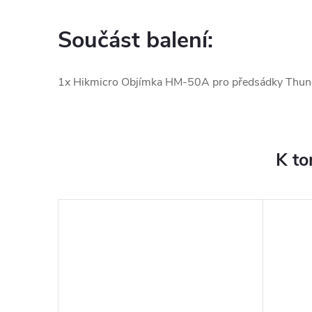
Součást balení:
1x Hikmicro Objímka HM-50A pro předsádky Thund
K to