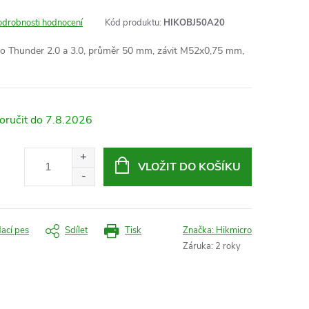
odrobnosti hodnocení
Kód produktu:
HIKOBJ50A20
o Thunder 2.0 a 3.0, průměr 50 mm,
závit M52x0,75 mm,
7.8.2026
VLOŽIT DO KOŠÍKU
dací pes
Sdílet
Tisk
Značka:
Hikmicro
Záruka
:
2 roky