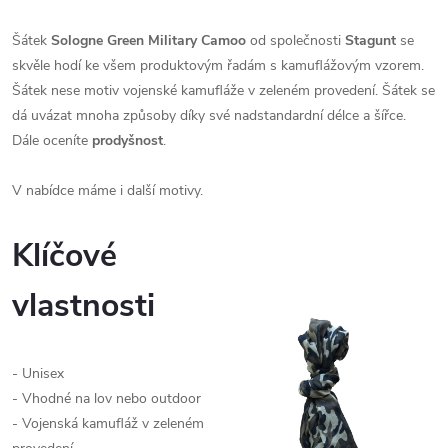
Šátek
Sologne Green Military Camoo
od společnosti
Stagunt
se
skvěle hodí ke všem produktovým řadám s kamuflážovým vzorem.
Šátek nese motiv vojenské kamufláže v zeleném provedení. Šátek se
dá uvázat mnoha způsoby díky své nadstandardní délce a šířce.
Dále oceníte
prodyšnost
.
V nabídce máme i další motivy.
Klíčové
vlastnosti
- Unisex
- Vhodné na lov nebo outdoor
- Vojenská kamufláž v zeleném