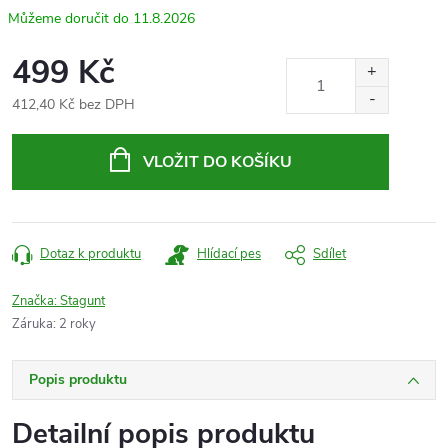
11.8.2026
499 Kč
412,40 Kč bez DPH
Měrná
cena:
VLOŽIT DO KOŠÍKU
Dotaz k produktu
Hlídací pes
Sdílet
Značka:
Stagunt
Záruka
:
2 roky
Popis produktu
Detailní popis produktu