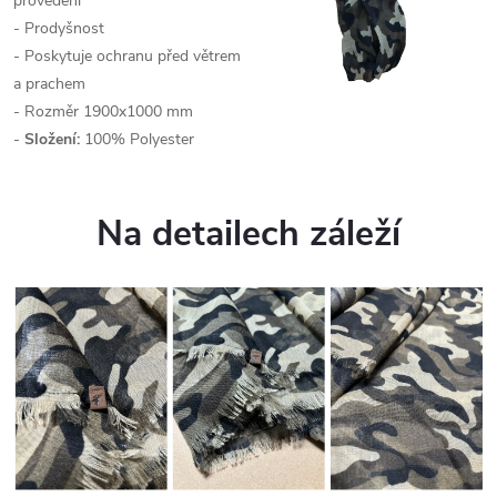
provedení
- Prodyšnost
- Poskytuje ochranu před větrem
a prachem
- Rozměr 1900x1000 mm
-
Složení:
100% Polyester
Na detailech záleží