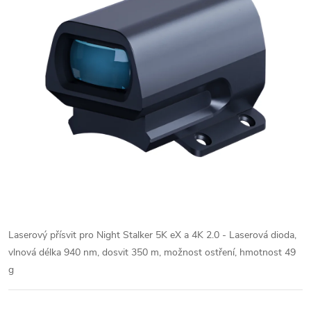
Laserový přísvit pro Night Stalker 5K eX a 4K 2.0 - Laserová dioda,
vlnová délka 940 nm, dosvit 350 m, možnost ostření, hmotnost 49
g