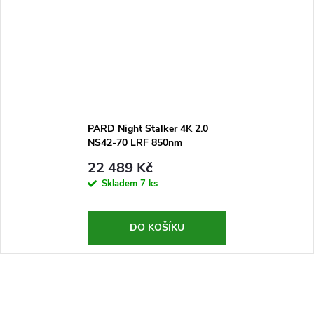
PARD Night Stalker 4K 2.0
NS42-70 LRF 850nm
22 489 Kč
Skladem
7 ks
DO KOŠÍKU