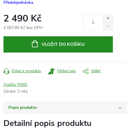
Předobjednávka
2 490 Kč
2 057,85 Kč bez DPH
Měrná
cena:
VLOŽIT DO KOŠÍKU
Dotaz k produktu
Hlídací pes
Sdílet
Značka:
PARD
Záruka
:
2 roky
Popis produktu
Detailní popis produktu