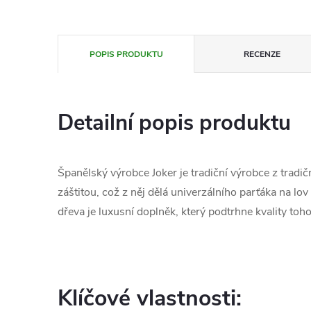
POPIS PRODUKTU
RECENZE
Detailní popis produktu
Španělský výrobce Joker je tradiční výrobce z tradič
záštitou, což z něj dělá univerzálního parťáka na lo
dřeva je luxusní doplněk, který podtrhne kvality toh
Klíčové vlastnosti: