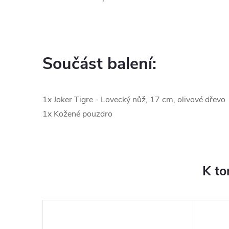
Součást balení:
1x Joker Tigre - Lovecký nůž, 17 cm, olivové dřevo
1x Kožené pouzdro
K to