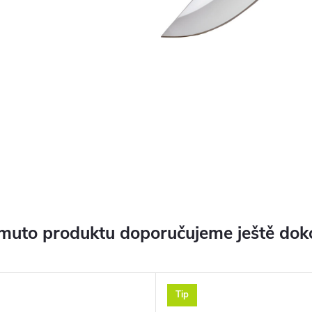
muto produktu doporučujeme ještě dok
Tip