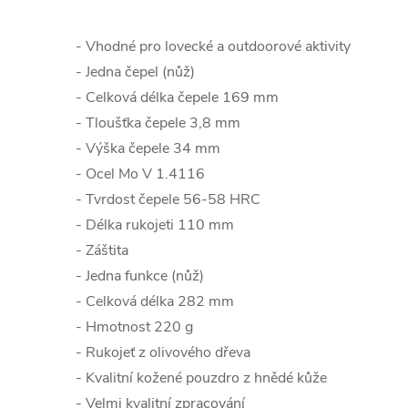
- Vhodné pro lovecké a outdoorové aktivity
- Jedna čepel (nůž)
- Celková délka čepele 169 mm
- Tloušťka čepele 3,8 mm
- Výška čepele 34 mm
- Ocel Mo V 1.4116
- Tvrdost čepele 56-58 HRC
- Délka rukojeti 110 mm
- Záštita
- Jedna funkce (nůž)
- Celková délka 282 mm
- Hmotnost 220 g
- Rukojeť z olivového dřeva
- Kvalitní kožené pouzdro z hnědé kůže
- Velmi kvalitní zpracování