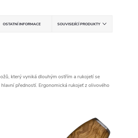
OSTATNÍ INFORMACE
SOUVISEJÍCÍ PRODUKTY
nožů, který vyniká dlouhým ostřím a rukojetí se
u hlavní předností. Ergonomická rukojeť z olivového