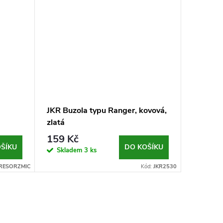
JKR Buzola typu Ranger, kovová,
zlatá
159 Kč
ŠÍKU
DO KOŠÍKU
Skladem
3 ks
RESORZMIC
Kód:
JKR2530