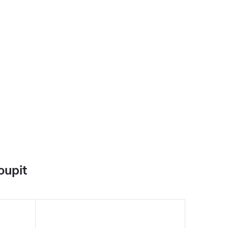
oupit