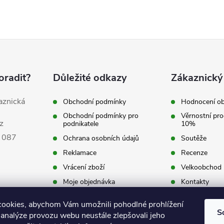
oradit?
Důležité odkazy
Zákaznický
aznická
Obchodní podmínky
Hodnocení o
Obchodní podmínky pro
Věrnostní pro
z
podnikatele
10%
 087
Ochrana osobních údajů
Soutěže
Reklamace
Recenze
Vrácení zboží
Velkoobchod
Moje objednávka
Kontakty
ookies, abychom Vám umožnili pohodlné prohlížení
S
 analýze provozu webu neustále zlepšovali jeho