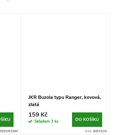
JKR Buzola typu Ranger, kovová,
zlatá
159 Kč
ŠÍKU
DO KOŠÍKU
Skladem
3 ks
RESORZMIC
Kód:
JKR2530