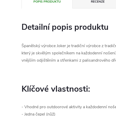
POPIS PRODUKTU
RECENZE
Detailní popis produktu
Španělský výrobce Joker je tradiční výrobce z tradi
který je skvělým společníkem na každodenní nošení
vnějším odjištěním a střenkami z palisandrového d
Klíčové vlastnosti:
- Vhodné pro outdoorové aktivity a každodenní noš
- Jedna čepel (nůž)