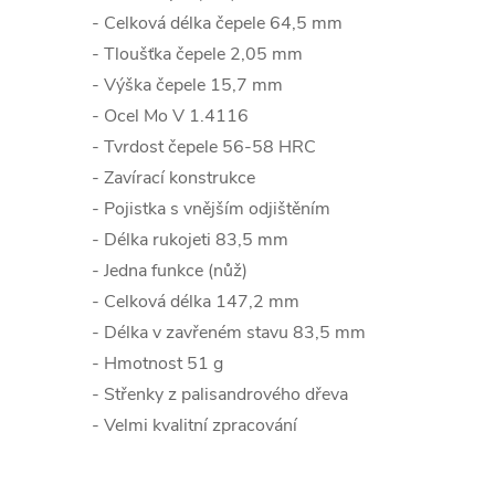
- Celková délka čepele 64,5 mm
- Tloušťka čepele 2,05 mm
- Výška čepele 15,7 mm
- Ocel Mo V 1.4116
- Tvrdost čepele 56-58 HRC
- Zavírací konstrukce
- Pojistka s vnějším odjištěním
- Délka rukojeti 83,5 mm
- Jedna funkce (nůž)
- Celková délka 147,2 mm
- Délka v zavřeném stavu 83,5 mm
- Hmotnost 51 g
- Střenky z palisandrového dřeva
- Velmi kvalitní zpracování