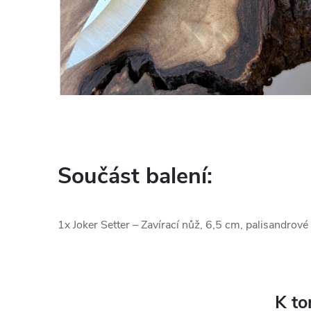
Součást balení:
1x Joker Setter – Zavírací nůž, 6,5 cm, palisandrové
K to