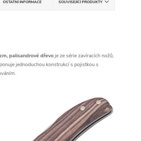
OSTATNÍ INFORMACE
SOUVISEJÍCÍ PRODUKTY
5 cm, palisandrové dřevo
je ze série zavíracích nožů,
ponuje jednoduchou konstrukcí s pojistkou s
ováním.