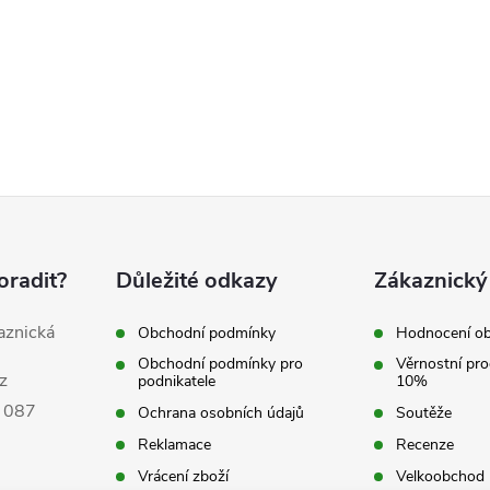
oradit?
Důležité odkazy
Zákaznický
aznická
Obchodní podmínky
Hodnocení o
Obchodní podmínky pro
Věrnostní pro
z
podnikatele
10%
 087
Ochrana osobních údajů
Soutěže
Reklamace
Recenze
Vrácení zboží
Velkoobchod