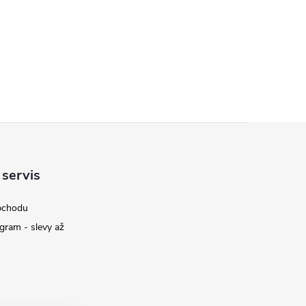
 servis
bchodu
gram - slevy až