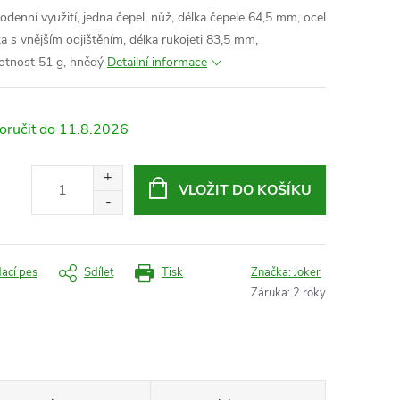
denní využití, jedna čepel, nůž, délka čepele 64,5 mm, ocel
a s vnějším odjištěním, délka rukojeti 83,5 mm,
tnost 51 g, hnědý
Detailní informace
11.8.2026
VLOŽIT DO KOŠÍKU
dací pes
Sdílet
Tisk
Značka:
Joker
Záruka
:
2 roky