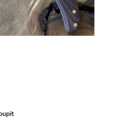
oupit