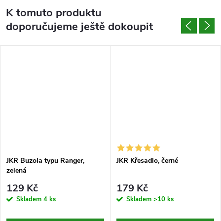
K tomuto produktu
doporučujeme ještě dokoupit
JKR Buzola typu Ranger,
JKR Křesadlo, černé
zelená
129 Kč
179 Kč
Skladem
4 ks
Skladem
>10 ks