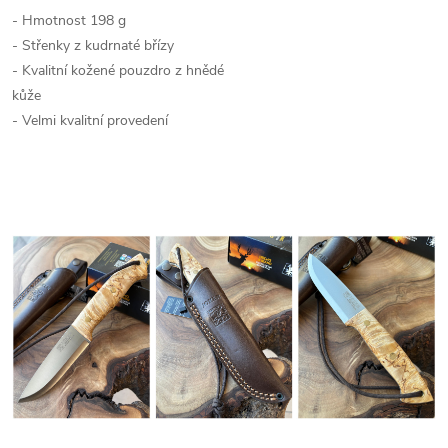
- Hmotnost 198 g
- Střenky z kudrnaté břízy
- Kvalitní kožené pouzdro z hnědé
kůže
- Velmi kvalitní provedení