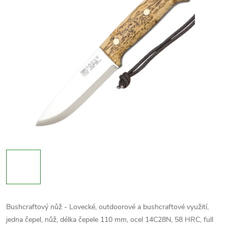
Bushcraftový nůž - Lovecké, outdoorové a bushcraftové využití,
jedna čepel, nůž, délka čepele 110 mm, ocel
14C28N
, 58 HRC, full