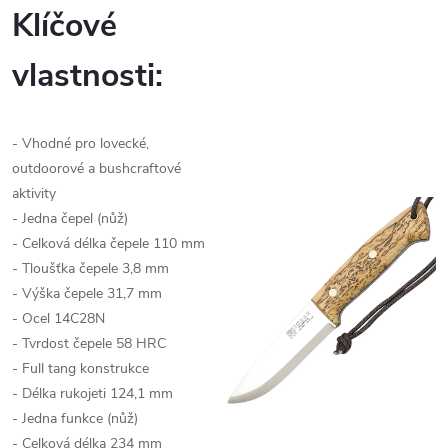
Klíčové
vlastnosti:
- Vhodné pro lovecké,
outdoorové a bushcraftové
aktivity
- Jedna čepel (nůž)
- Celková délka čepele 110 mm
- Tloušťka čepele 3,8 mm
- Výška čepele 31,7 mm
- Ocel
14C28N
- Tvrdost čepele 58 HRC
- Full tang konstrukce
- Délka rukojeti 124,1 mm
- Jedna funkce (nůž)
- Celková délka 234 mm