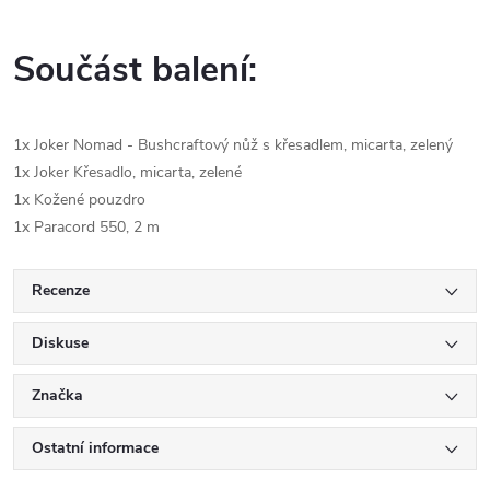
Součást balení:
1x Joker Nomad - Bushcraftový nůž s křesadlem, micarta, zelený
1x
Joker Křesadlo, micarta, zelené
1x Kožené pouzdro
1x Paracord 550, 2 m
Recenze
Diskuse
Značka
Ostatní informace