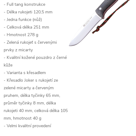
- Full tang konstrukce
- Délka rukojeti 120,5 mm
- Jedna funkce (nůž)
- Celková délka 251 mm
- Hmotnost 278 g
- Zelená rukojeť s červenými
prvky z micarty
- Kvalitní kožené pouzdro z černé
kůže
- Varianta s křesadlem
- Křesadlo Joker s rukojetí ze
zelené micarty a červeným
pruhem, délka tyčinky 65 mm,
průměr tyčinky 8 mm, délka
rukojeti 40 mm, celková délka 105
mm, hmotnost 40 g
- Velmi kvalitní provedení