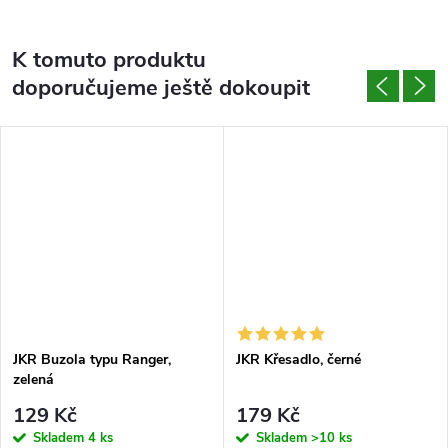
K tomuto produktu
doporučujeme ještě dokoupit
JKR Buzola typu Ranger,
JKR Křesadlo, černé
zelená
129 Kč
179 Kč
Skladem
4 ks
Skladem
>10 ks