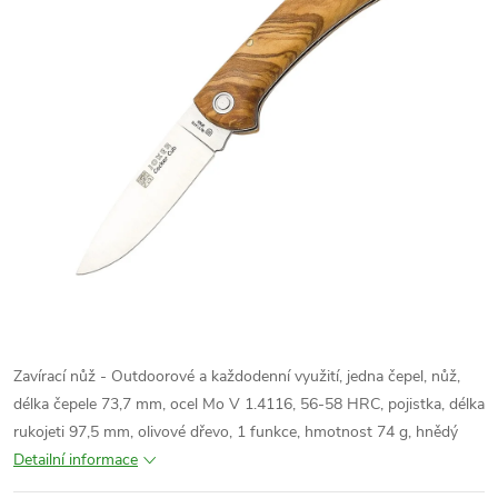
Zavírací nůž - Outdoorové a každodenní využití, jedna čepel, nůž,
délka čepele 73,7 mm, ocel
Mo V 1.4116
, 56-58 HRC, pojistka, délka
rukojeti 97,5 mm, olivové dřevo, 1 funkce
,
hmotnost 74 g, hnědý
Detailní informace