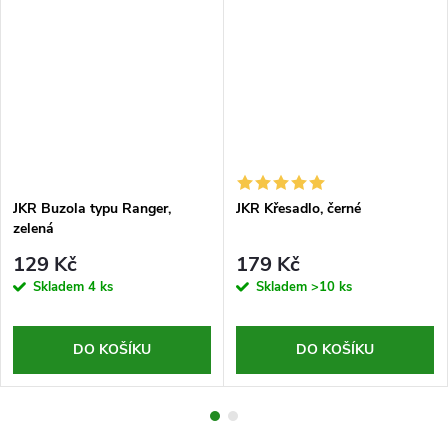
JKR Buzola typu Ranger,
JKR Křesadlo, černé
zelená
129 Kč
179 Kč
Skladem
4 ks
Skladem
>10 ks
DO KOŠÍKU
DO KOŠÍKU