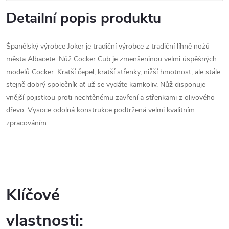
Detailní popis produktu
Španělský výrobce Joker je tradiční výrobce z tradiční líhně nožů -
města Albacete. Nůž Cocker Cub je zmenšeninou velmi úspěšných
modelů Cocker. Kratší čepel, kratší střenky, nižší hmotnost, ale stále
stejně dobrý společník ať už se vydáte kamkoliv. Nůž disponuje
vnější pojistkou proti nechtěnému zavření a střenkami z olivového
dřevo. Vysoce odolná konstrukce podtržená velmi kvalitním
zpracováním.
Klíčové
vlastnosti: