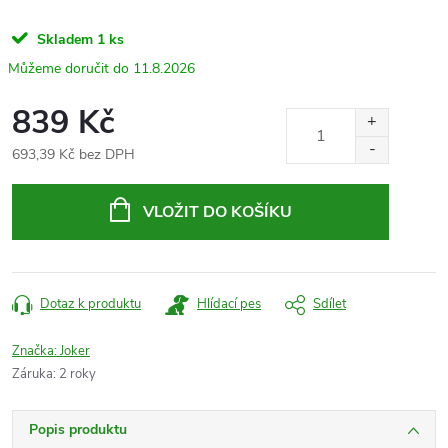
Skladem
1 ks
11.8.2026
839 Kč
693,39 Kč bez DPH
Měrná
cena:
VLOŽIT DO KOŠÍKU
Dotaz k produktu
Hlídací pes
Sdílet
Značka:
Joker
Záruka
:
2 roky
Popis produktu