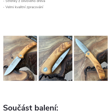
- Střenky z olivového dřeva
- Velmi kvalitní zpracování
Součást balení: