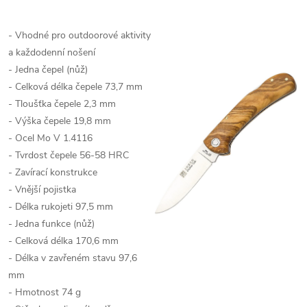
- Vhodné pro outdoorové aktivity
a každodenní nošení
- Jedna čepel (nůž)
- Celková délka čepele 73,7 mm
- Tloušťka čepele 2,3 mm
- Výška čepele 19,8 mm
- Ocel Mo V 1.4116
- Tvrdost čepele 56-58 HRC
- Zavírací konstrukce
- Vnější pojistka
- Délka rukojeti 97,5 mm
- Jedna funkce (nůž)
- Celková délka 170,6 mm
- Délka v zavřeném stavu 97,6
mm
- Hmotnost 74 g