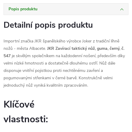
Popis produktu
Detailní popis produktu
Importní značka JKR španělského výrobce Joker z tradiční líhně
nožů - města Albacete.
JKR Zavírací taktický nůž, guma, černý, č.
547
je skvělým společníkem na každodenní nošení, především díky
velmi nízké hmotnosti a dostatečně dlouhému ostří. Nůž dále
disponuje vnitřní pojistkou proti nechtěnému zavření a
pogumovanými střenkami v černé barvě. Konstrukčně velmi
jednoduchý nůž vyniká kvalitním zpracováním.
Klíčové
vlastnosti: