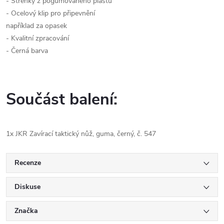
- Střenky z pogumovaného plastu
- Ocelový klip pro připevnění
například za opasek
- Kvalitní zpracování
- Černá barva
Součást balení:
1x JKR Zavírací taktický nůž, guma, černý, č. 547
Recenze
Diskuse
Značka