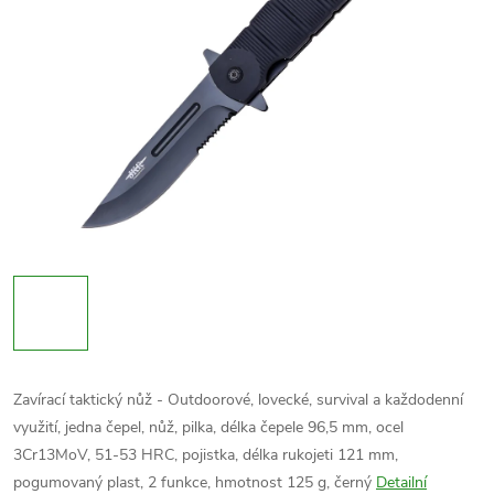
Zavírací taktický nůž - Outdoorové, lovecké, survival a každodenní
využití, jedna čepel, nůž, pilka, délka čepele 96,5 mm, ocel
3Cr13MoV, 51-53 HRC, pojistka, délka rukojeti 121 mm,
pogumovaný plast, 2 funkce, hmotnost 125 g, černý
Detailní