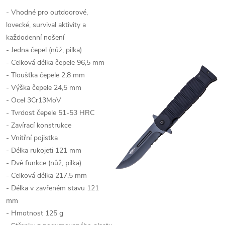
- Vhodné pro outdoorové,
lovecké, survival aktivity a
každodenní nošení
- Jedna čepel (nůž, pilka)
- Celková délka čepele 96,5 mm
- Tloušťka čepele 2,8 mm
- Výška čepele 24,5 mm
- Ocel 3Cr13MoV
- Tvrdost čepele 51-53 HRC
- Zavírací konstrukce
- Vnitřní pojistka
- Délka rukojeti 121 mm
- Dvě funkce (nůž, pilka)
- Celková délka 217,5 mm
- Délka v zavřeném stavu 121
mm
- Hmotnost 125 g