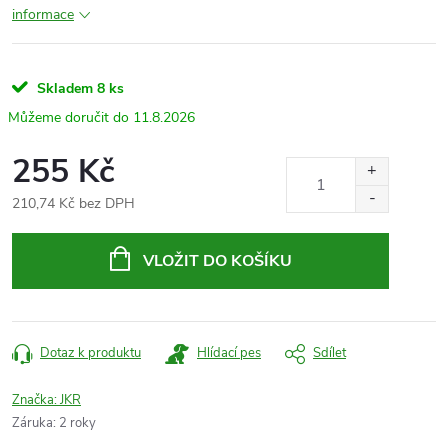
informace
Skladem
8 ks
11.8.2026
255 Kč
210,74 Kč bez DPH
Měrná
cena:
VLOŽIT DO KOŠÍKU
Dotaz k produktu
Hlídací pes
Sdílet
Značka:
JKR
Záruka
:
2 roky