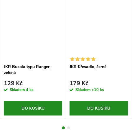
JKR Buzola typu Ranger,
JKR Křesadlo, černé
zelená
129 Kč
179 Kč
Skladem
4 ks
Skladem
>10 ks
DO KOŠÍKU
DO KOŠÍKU