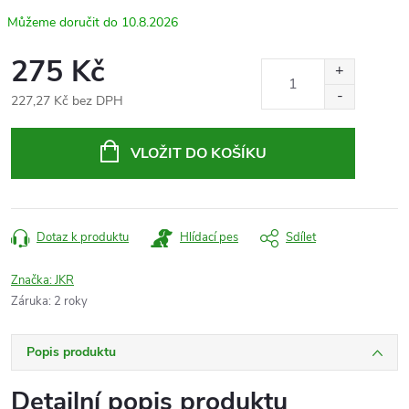
10.8.2026
275 Kč
227,27 Kč bez DPH
Měrná
cena:
VLOŽIT DO KOŠÍKU
Dotaz k produktu
Hlídací pes
Sdílet
Značka:
JKR
Záruka
:
2 roky
Popis produktu
Detailní popis produktu