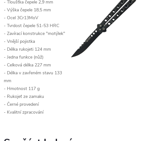
- Tloušťka čepele 2,9 mm
- Výška čepele 18,5 mm
- Ocel 3Cr13MoV
- Tvrdost čepele 51-53 HRC
- Zavírací konstrukce "motýlek"
- Vnější pojistka
- Délka rukojeti 124 mm
- Jedna funkce (nůž)
- Celková délka 227 mm
- Délka v zavřeném stavu 133
mm
- Hmotnost 117 g
- Rukojeť ze zamaku
- Černé provedení
- Kvalitní zpracování