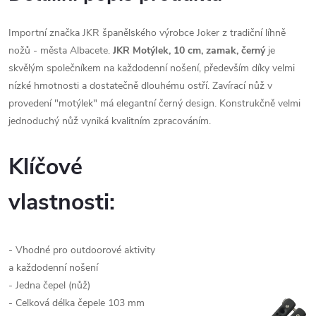
Importní značka JKR španělského výrobce Joker z tradiční líhně
nožů - města Albacete.
JKR Motýlek, 10 cm, zamak, černý
je
skvělým společníkem na každodenní nošení, především díky velmi
nízké hmotnosti a dostatečně dlouhému ostří. Zavírací nůž v
provedení "motýlek" má elegantní černý design. Konstrukčně velmi
jednoduchý nůž vyniká kvalitním zpracováním.
Klíčové
vlastnosti:
- Vhodné pro outdoorové aktivity
a každodenní nošení
- Jedna čepel (nůž)
- Celková délka čepele 103 mm