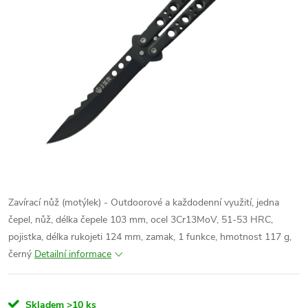
Zavírací nůž (motýlek) - Outdoorové a každodenní využití, jedna
čepel, nůž, délka čepele 103 mm, ocel
3Cr13MoV
, 51-53 HRC,
pojistka, délka rukojeti 124 mm, zamak, 1 funkce
,
hmotnost 117 g,
černý
Detailní informace
Skladem
>10 ks