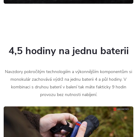
4,5 hodiny na jednu baterii
Navzdory pokročilým technologiím a výkonnějším komponentům si
monokulár zachovává výdrž na jednu baterii 4 a půl hodiny. V
kombinaci s druhou baterií v balení tak máte fakticky 9 hodin
provozu bez nutnosti nabíjení.