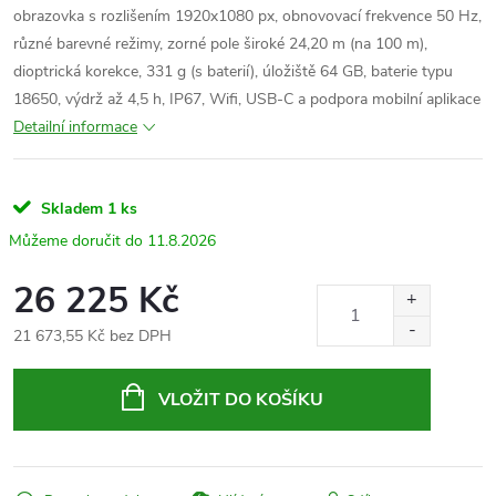
obrazovka s rozlišením 1920x1080 px, obnovovací frekvence 50 Hz,
různé barevné režimy, zorné pole široké 24,20 m (na 100 m),
dioptrická korekce, 331 g (s baterií), úložiště 64 GB, baterie typu
18650, výdrž až 4,5 h, IP67, Wifi, USB-C a podpora mobilní aplikace
Detailní informace
Skladem
1 ks
11.8.2026
26 225 Kč
21 673,55 Kč bez DPH
Měrná
cena:
VLOŽIT DO KOŠÍKU