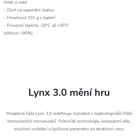
fotek a videí
- Závit na upevnění stativu
- Hmotnost 331 g s baterií
- Provozní teplota -30°C až +45°C
(vlhkost <90%)
Lynx 3.0 mění hru
Modelová řada Lynx 3.0 redefinuje standard v nejdostupnější třídě
termovizních monokulárů. Pokročilé technologie, kompaktní tělo,
intuitivní ovládání a špičkové parametry za atraktivní ceny.