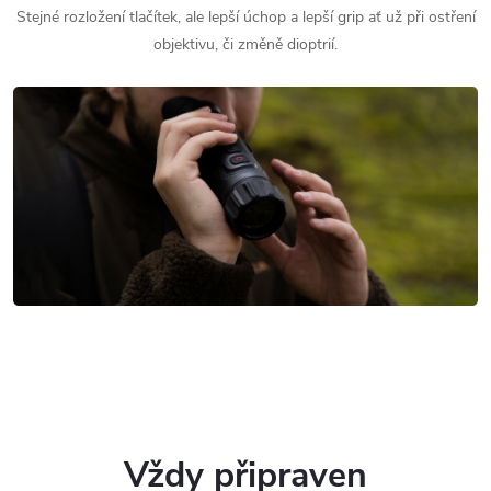
Stejné rozložení tlačítek, ale lepší úchop a lepší grip ať už při ostření
objektivu, či změně dioptrií.
Vždy připraven