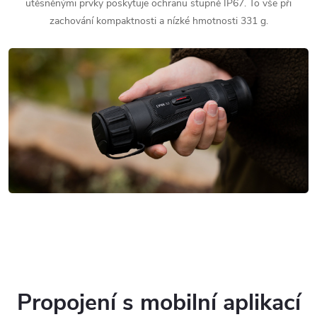
utěsněnými prvky poskytuje ochranu stupně IP67. To vše při
zachování kompaktnosti a nízké hmotnosti 331 g.
Propojení s mobilní aplikací