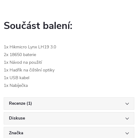
Součást balení:
1x Hikmicro Lynx LH19 3.0
2x 18650 baterie
1x Návod na použití
1x Hadřík na čištění optiky
1x USB kabel
1x Nabíječka
Recenze (1)
Diskuse
Značka