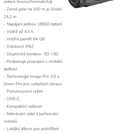
zelená (monochromatická)
- Zorné pole na 100 m je široké
24,2 m
- Napájení jednou 18650 baterií
- Výdrž až 4,5 h
- Vnitřní paměť 64 GB
- Odolnost IP67
- Dioptrická korekce -5D +3D
- Podporuje propojení s mobilní
aplikací
- Technologie Image Pro 3.0 a
Zoom Pro pro vylepšení obrazu
- Pohotovostní režim
- USB-C
- Kompaktní velikost
- Nahrávání videí a pořizování
snímků
- Lokální album pro prohlížení