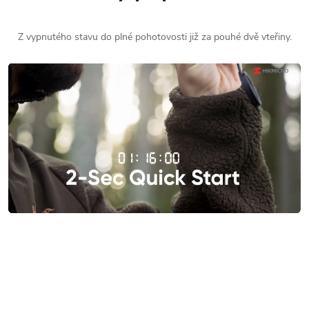
Z vypnutého stavu do plné pohotovosti již za pouhé dvě vteřiny.