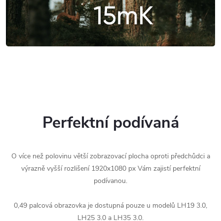
Perfektní podívaná
O více než polovinu větší zobrazovací plocha oproti předchůdci a
výrazně vyšší rozlišení 1920x1080 px Vám zajistí perfektní
podívanou.
0,49 palcová obrazovka je dostupná pouze u modelů LH19 3.0,
LH25 3.0 a LH35 3.0.