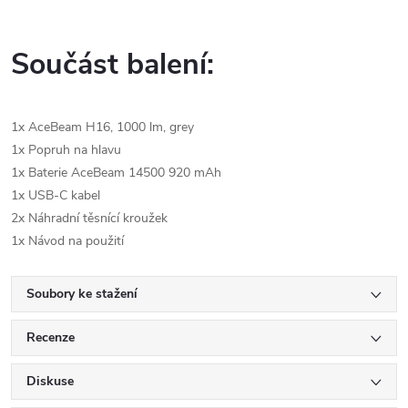
Součást balení:
1x AceBeam H16, 1000 lm, grey
1x Popruh na hlavu
1x Baterie AceBeam 14500 920 mAh
1x USB-C kabel
2x Náhradní těsnící kroužek
1x Návod na použití
Soubory ke stažení
Recenze
Diskuse