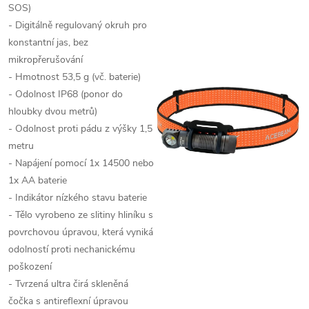
SOS)
- Digitálně regulovaný okruh pro
konstantní jas, bez
mikropřerušování
- Hmotnost 53,5 g (vč. baterie)
- Odolnost IP68 (ponor do
hloubky dvou metrů)
- Odolnost proti pádu z výšky 1,5
metru
- Napájení pomocí 1x 14500 nebo
1x AA baterie
- Indikátor nízkého stavu baterie
- Tělo vyrobeno ze slitiny hliníku s
povrchovou úpravou, která vyniká
odolností proti nechanickému
poškození
- Tvrzená ultra čirá skleněná
čočka s antireflexní úpravou