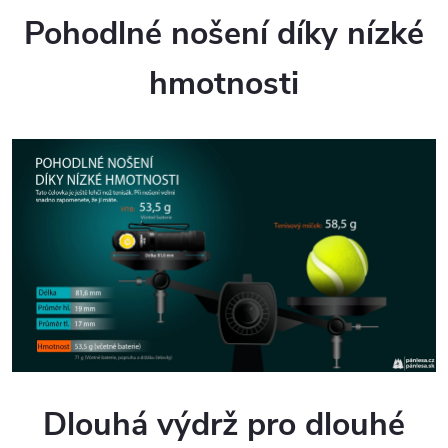
Pohodlné nošení díky nízké
hmotnosti
Dlouhá výdrž pro dlouhé