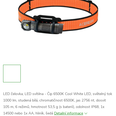
LED čelovka, LED svítilna - Čip
6500K Cool White LED
, světelný tok
1000 lm, studená bílá, chromatičnost 6500K, jas 2756 nt, dosvit
105 m, 6 režimů, hmotnost
53,5
g (s baterií), odolnost IP68, 1x
14500 nebo 1x AA, hliník, šedá
Detailní informace