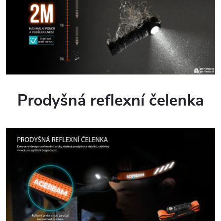
Prodyšná reflexní čelenka