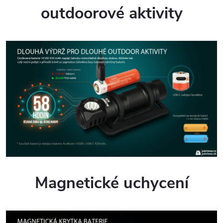
outdoorové aktivity
Magnetické uchycení