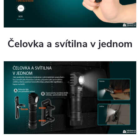
Čelovka a svítilna v jednom