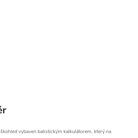
ěr
škohled vybaven balistickým kalkulátorem, který na