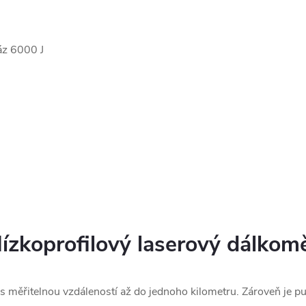
ráz
6000 J
ízkoprofilový laserový dálkom
měřitelnou vzdáleností až do jednoho kilometru. Zároveň je pu