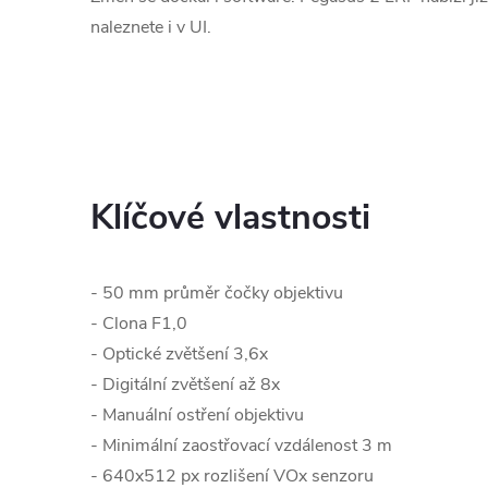
naleznete i v UI.
Klíčové vlastnosti
- 50 mm průměr čočky objektivu
- Clona F1,0
- Optické zvětšení 3,6x
- Digitální zvětšení až 8x
- Manuální ostření objektivu
- Minimální zaostřovací vzdálenost 3 m
- 640x512 px rozlišení VOx senzoru