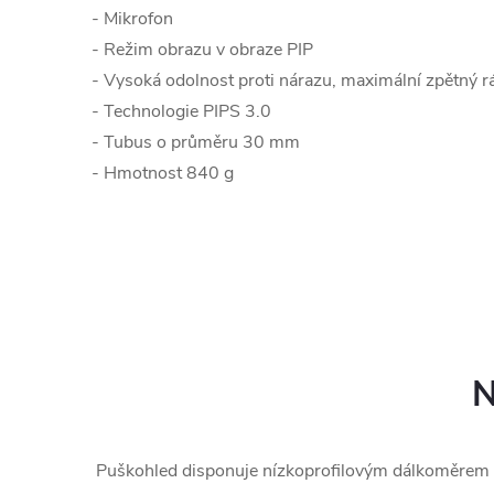
- Mikrofon
- Režim obrazu v obraze PIP
- Vysoká odolnost proti nárazu, maximální zpětný 
- Technologie PIPS 3.0
- Tubus o průměru 30 mm
- Hmotnost 840 g
N
Puškohled disponuje nízkoprofilovým dálkoměrem s 