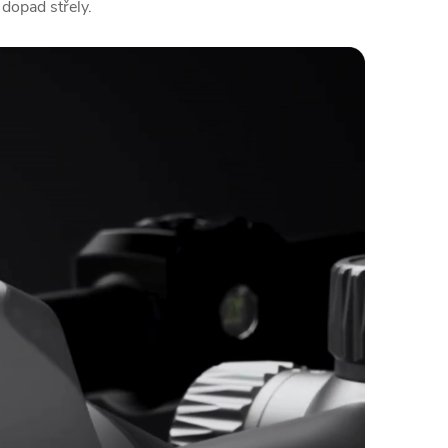
dopad střely.