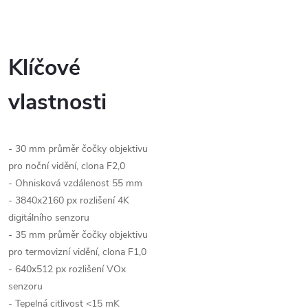
Klíčové
vlastnosti
- 30 mm průměr čočky objektivu
pro noční vidění, clona F2,0
- Ohnisková vzdálenost 55 mm
- 3840x2160 px rozlišení 4K
digitálního senzoru
- 35 mm průměr čočky objektivu
pro termovizní vidění, clona F1,0
- 640x512 px rozlišení VOx
senzoru
- Tepelná citlivost <15 mK