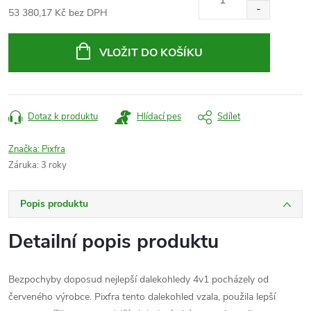
53 380,17 Kč bez DPH
Měrná
cena:
VLOŽIT DO KOŠÍKU
Dotaz k produktu
Hlídací pes
Sdílet
Značka:
Pixfra
Záruka
:
3 roky
Popis produktu
Detailní popis produktu
Bezpochyby doposud nejlepší dalekohledy 4v1 pocházely od
červeného výrobce. Pixfra tento dalekohled vzala, použila lepší