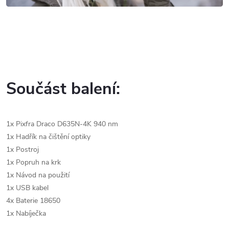
Součást balení:
1x Pixfra Draco D635N-4K 940 nm
1x Hadřík na čištění optiky
1x Postroj
1x Popruh na krk
1x Návod na použití
1x USB kabel
4x Baterie 18650
1x Nabíječka