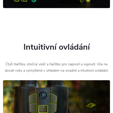
Intuitivní ovládání
Čtyři tlačítka, otočný volič a tlačítko pro zapnutí a vypnutí. Vše na
dosah ruky a vymyšlené s ohledem na snadné a intuitivní ovládání.