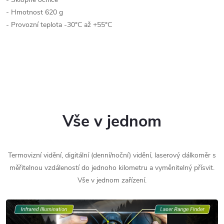
- Hmotnost 620 g
- Provozní teplota -30°C až +55°C
Vše v jednom
Termovizní vidění, digitální (denní/noční) vidění, laserový dálkoměr s
měřitelnou vzdáleností do jednoho kilometru a vyměnitelný přísvit.
Vše v jednom zařízení.