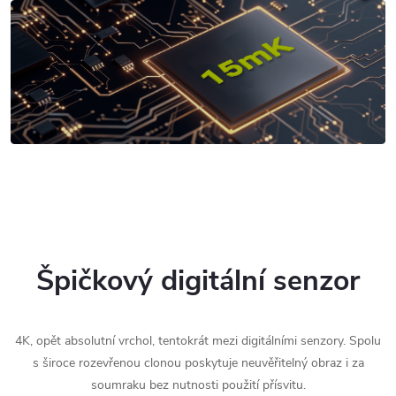
Špičkový digitální senzor
4K, opět absolutní vrchol, tentokrát mezi digitálními senzory. Spolu
s široce rozevřenou clonou poskytuje neuvěřitelný obraz i za
soumraku bez nutnosti použití přísvitu.