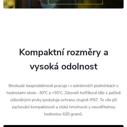
Kompaktní rozměry a
vysoká odolnost
Binokulár bezproblémově pracuje i v extrémních podmínkách s
hodnotami okolo -30°C a +55°C. Zároveň hořčíkové tělo s pečlivě
utěsněnými prvky poskytuje ochranu stupně IP67. To vše při
zachování kompaktnosti a nízké hmotnosti s neuvěřitelnou
hodnotou 620 gramů.