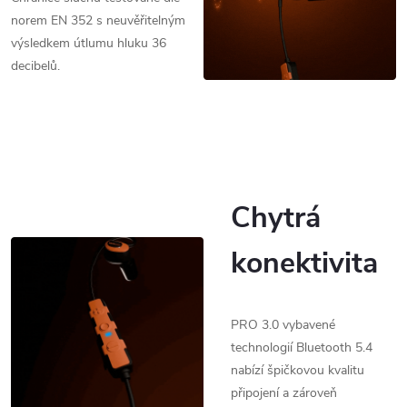
norem EN 352 s neuvěřitelným
výsledkem útlumu hluku 36
decibelů.
Chytrá
konektivita
PRO 3.0 vybavené
technologií Bluetooth 5.4
nabízí špičkovou kvalitu
připojení a zároveň