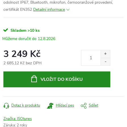
odolnost IP67, Bluetooth, mikrofon
, černooranžové provedení,
certifikát EN352
Detailní informace
Skladem
>10 ks
12.8.2026
3 249 Kč
2 685,12 Kč bez DPH
Měrná
cena:
VLOŽIT DO KOŠÍKU
Dotaz k produktu
Hlídací pes
Sdílet
Značka:
ISOtunes
Záruka
:
2 roky