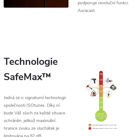
podporuje revoluční funkci
Auracast.
Technologie
SafeMax™
Jedná se o signaturní technologii
společnosti ISOtunes. Díky ní
bude Váš sluch za každé situace
ochráněn, jelikož maximální
hranice zvuku ze sluchátek je
limitována na 82 dB.