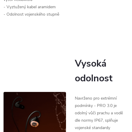
- Vyztužený kabel aramidem
- Odolnost vojenského stupně
Vysoká
odolnost
Navrženo pro extrémní
podmínky - PRO 3.0 je
odolný vůči prachu a vodě
dle normy IP67, splňuje
vojenské standardy