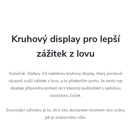
Kruhový display pro lepší
zážitek z lovu
Konečně. Stellary 3.0 nabídnou kruhový display, který pocitově
výrazně zvýší zážitek z lovu, a to především proto, že tento typ
displeje připomíná pohled skrz klasický puškohled s optickou
soustavou čoček.
Související výhodou je to, že k oku dostanete mnohem více scény,
jak je znázorněno níže.