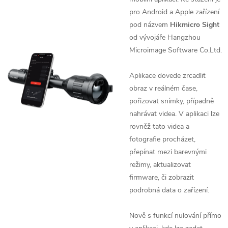
pro Android a Apple zařízení
pod názvem
Hikmicro Sight
od vývojáře
Hangzhou
Microimage Software Co.Ltd.
Aplikace dovede zrcadlit
obraz v reálném čase,
pořizovat snímky, případně
nahrávat videa. V aplikaci lze
rovněž tato videa a
fotografie procházet,
přepínat mezi barevnými
režimy, aktualizovat
firmware, či zobrazit
podrobná data o zařízení.
Nově s funkcí nulování přímo