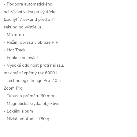
- Podpora automatického
nahrávání videa po výstřelu
(zachytí 7 sekund před a 7
sekund po výstřelu)
- Mikrofon
- Režim obrazu v obraze PIP
- Hot Track
- Funkce nulování
- Vysoká odolnost proti nárazu,
maximální zpětný ráz
6000 J
- Technologie Image Pro 2.0 a
Zoom Pro
- Tubus o průměru 30 mm
- Magnetická krytka objektivu
- Lokální album
- Nízká hmotnost 780 g