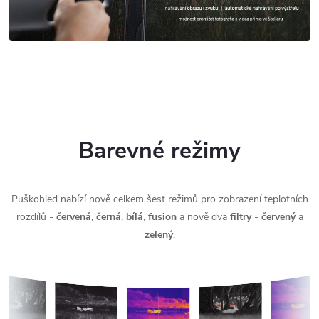
Barevné režimy
Puškohled nabízí nově celkem šest režimů pro zobrazení teplotních
rozdílů -
červená
,
černá
,
bílá
,
fusion
a nově dva
filtry
-
červený
a
zelený
.