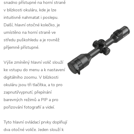
snadno přístupné na horní straně
v blízkosti okuláru, kde je lze
intuitivně nahmatat i poslepu.
Další, hlavní otočné kolečko, je
umístěno na horní straně ve
středu puškohledu a je rovněž
příjemně přístupné.
Výše zmíněný hlavní volič slouží
ke vstupu do menu a k nastavení
digitálního zoomu. V blízkosti
okuláru jsou tři tlačítka, a to pro
zapnutí/vypnutí, přepínání
barevných režimů a PIP a pro
pořizování fotografií a videí.
Tyto hlavní ovládací prvky doplňují
dva otočné voliče. Jeden slouží k