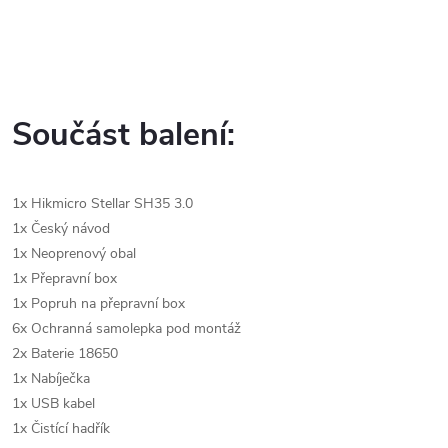
Součást balení:
1x
Hikmicro Stellar SH35 3.0
1x Český návod
1x Neoprenový obal
1x Přepravní box
1x Popruh na přepravní box
6x Ochranná samolepka pod montáž
2x B
aterie 18650
1x Nabíječka
1x USB kabel
1x Čistící hadřík