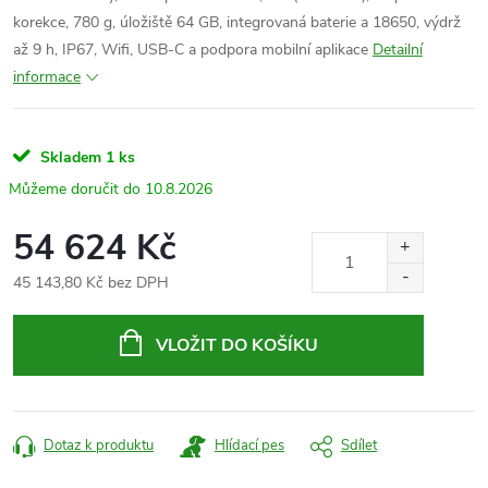
korekce, 780 g, úložiště 64 GB, integrovaná baterie a 18650, výdrž
až 9 h, IP67, Wifi, USB-C a podpora mobilní aplikace
Detailní
informace
Skladem
1 ks
10.8.2026
54 624 Kč
45 143,80 Kč bez DPH
Měrná
cena:
VLOŽIT DO KOŠÍKU
Dotaz k produktu
Hlídací pes
Sdílet