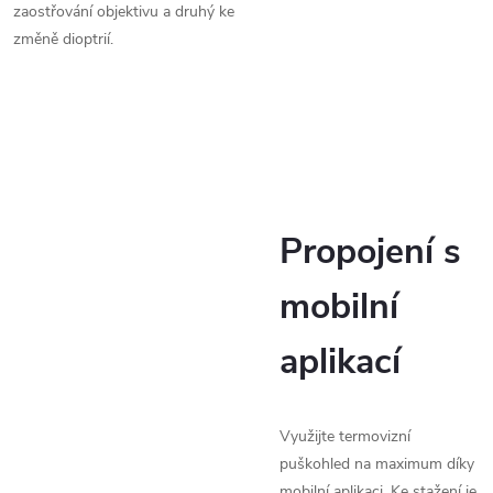
zaostřování objektivu a druhý ke
změně dioptrií.
Propojení s
mobilní
aplikací
Využijte termovizní
puškohled na maximum díky
mobilní aplikaci. Ke stažení je