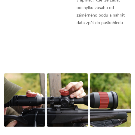
v aplikaci, kde lze zadat
odchylku zásahu od
záměrného bodu a nahrát
data zpět do puškohledu.