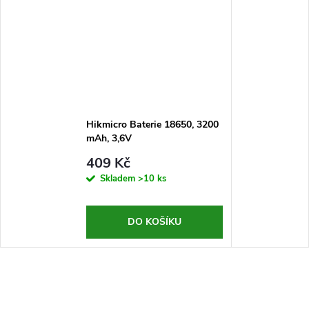
Hikmicro Baterie 18650, 3200
mAh, 3,6V
409 Kč
Skladem
>10 ks
DO KOŠÍKU