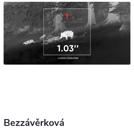
Bezzávěrková