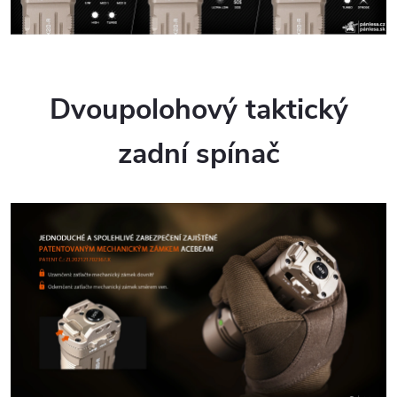
Dvoupolohový taktický
zadní spínač