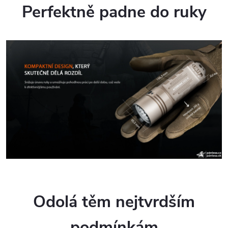
Perfektně padne do ruky
Odolá těm nejtvrdším
podmínkám