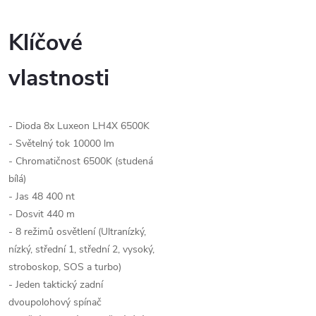
Klíčové
vlastnosti
- Dioda 8x Luxeon LH4X 6500K
- Světelný tok 10000 lm
- Chromatičnost 6500K (studená
bílá)
- Jas 48 400 nt
- Dosvit 440 m
- 8 režimů osvětlení (Ultranízký,
nízký, střední 1, střední 2, vysoký,
stroboskop, SOS a turbo)
- Jeden taktický zadní
dvoupolohový spínač