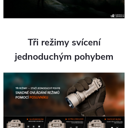
Tři režimy svícení
jednoduchým pohybem