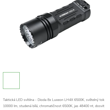
Taktická LED svítilna - Dioda 8x Luxeon LH4X 6500K, světelný tok
10000 lm, studená bílá, chromatičnost 6500K, jas 48400 nt, dosvit