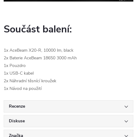
Součást balení:
1x AceBeam X20-R, 10000 lm, black
2x Baterie AceBeam 18650 3000 mAh
1x Pouzdro
1x USB-C kabel
2x Náhradní těsnící kroužek
1x Návod na použití
Recenze
Diskuse
Značka